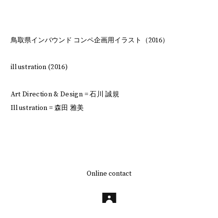
鳥取県インバウンド コンペ企画用イラスト（2016）
illustration (2016)
Art Direction & Design = 石川 誠規
Illustration = 森田 雅美
Online contact