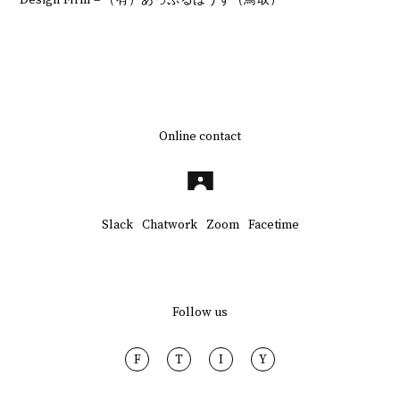
Online contact
Slack
Chatwork
Zoom
Facetime
Follow us
F
T
I
Y