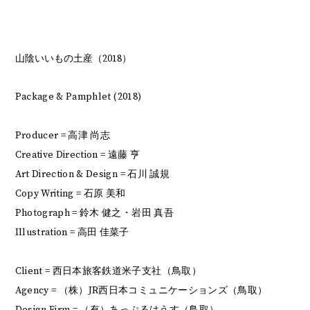
山陰いいもの土産（2018）
Package & Pamphlet (2018)
Producer = 高津 尚志
Creative Direction = 遠藤 亨
Art Direction & Design = 石川 誠規
Copy Writing = 石原 美和
Photograph = 鈴木 健之・岩田 真吾
Illustration = 高田 佳菜子
Client = 西日本旅客鉄道米子支社（鳥取）
Agency = （株）JR西日本コミュニケーションズ（鳥取）
Design Firm = （有）あっぷるはうす（鳥取）