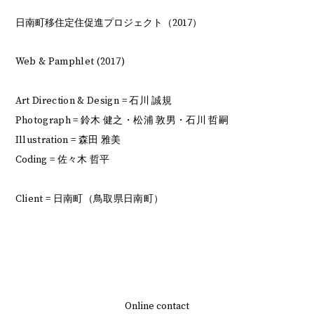
日南町移住定住促進プロジェクト（2017）
Web & Pamphlet (2017)
Art Direction & Design = 石川 誠規
Photograph = 鈴木 健之・松浦 敦男・石川 哲嗣
Illustration = 森田 雅美
Coding = 佐々木 哲平
Client = 日南町（鳥取県日南町）
Online contact