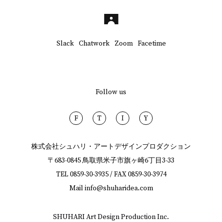
Slack
Chatwork
Zoom
Facetime
Follow us
F
T
I
Y
株式会社シュハリ・アートデザインプロダクション
〒683-0845 鳥取県米子市旗ヶ崎6丁目3-33
TEL
0859-30-3935
/ FAX
0859-30-3974
Mail
info@shuharidea.com
SHUHARI Art Design Production Inc.